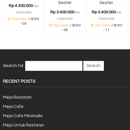
Seater
Seater
Rp 4.300.000
Rp
Rp 3.400.000
Rp 3.400.000
5.500.000
Rp
Rp
4.500.000
4.500.000
Pre Order
/ SCKV
- 05
Pre Order
/ SCKV
Pre Order
/ SCKV
- 06
- 11
Search for:
RECENT POSTS
Meja Restoran
Meja Cafe
Meja Cafe Minimalis
Meja Untuk Restoran