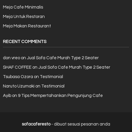
Meja Cafe Minimalis
Meja Untuk Restoran
Meja Makan Restaurant
RECENT COMMENTS
don vreo
on
Jual Sofa Cafe Murah Type 2 Seater
SHAF COFFEE
on
Jual Sofa Cafe Murah Type 2 Seater
Tsubasa Ozora
on
Testimonial
Naruto Uzumaki
on
Testimonial
Ayib
on
9 Tips Mempertahankan Pengunjung Cafe
sofacaferesto
- dibuat sesuai pesanan anda