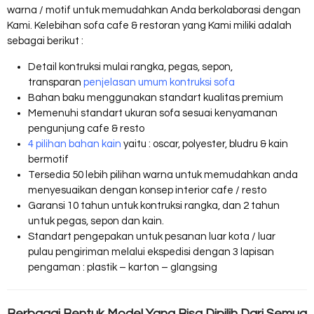
warna / motif untuk memudahkan Anda berkolaborasi dengan
Kami. Kelebihan sofa cafe & restoran yang Kami miliki adalah
sebagai berikut :
Detail kontruksi mulai rangka, pegas, sepon,
transparan
penjelasan umum kontruksi sofa
Bahan baku menggunakan standart kualitas premium
Memenuhi standart ukuran sofa sesuai kenyamanan
pengunjung cafe & resto
4 pilihan bahan kain
yaitu : oscar, polyester, bludru & kain
bermotif
Tersedia 50 lebih pilihan warna untuk memudahkan anda
menyesuaikan dengan konsep interior cafe / resto
Garansi 10 tahun untuk kontruksi rangka, dan 2 tahun
untuk pegas, sepon dan kain.
Standart pengepakan untuk pesanan luar kota / luar
pulau pengiriman melalui ekspedisi dengan 3 lapisan
pengaman : plastik – karton – glangsing
Berbagai Bentuk Model Yang Bisa Dipilih Dari Semua