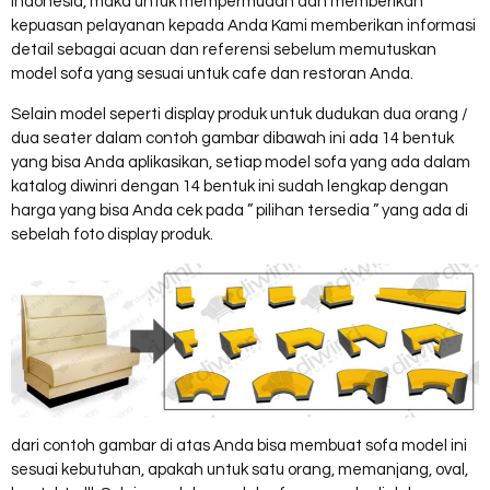
Indonesia, maka untuk mempermudah dan memberikan
kepuasan pelayanan kepada Anda Kami memberikan informasi
detail sebagai acuan dan referensi sebelum memutuskan
model sofa yang sesuai untuk cafe dan restoran Anda.
Selain model seperti display produk untuk dudukan dua orang /
dua seater dalam contoh gambar dibawah ini ada 14 bentuk
yang bisa Anda aplikasikan, setiap model sofa yang ada dalam
katalog diwinri dengan 14 bentuk ini sudah lengkap dengan
harga yang bisa Anda cek pada ” pilihan tersedia ” yang ada di
sebelah foto display produk.
dari contoh gambar di atas Anda bisa membuat sofa model ini
sesuai kebutuhan, apakah untuk satu orang, memanjang, oval,