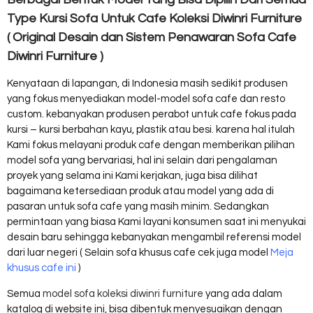
Type Kursi Sofa Untuk Cafe Koleksi Diwinri Furniture
( Original Desain dan Sistem Penawaran Sofa Cafe
Diwinri Furniture )
Kenyataan di lapangan, di Indonesia masih sedikit produsen
yang fokus menyediakan model-model sofa cafe dan resto
custom. kebanyakan produsen perabot untuk cafe fokus pada
kursi – kursi berbahan kayu, plastik atau besi. karena hal itulah
Kami fokus melayani produk cafe dengan memberikan pilihan
model sofa yang bervariasi, hal ini selain dari pengalaman
proyek yang selama ini Kami kerjakan, juga bisa dilihat
bagaimana ketersediaan produk atau model yang ada di
pasaran untuk sofa cafe yang masih minim. Sedangkan
permintaan yang biasa Kami layani konsumen saat ini menyukai
desain baru sehingga kebanyakan mengambil referensi model
dari luar negeri ( Selain sofa khusus cafe cek juga model
Meja
khusus cafe ini
)
Semua
model sofa koleksi diwinri furniture
yang ada dalam
katalog di website ini, bisa dibentuk menyesuaikan dengan