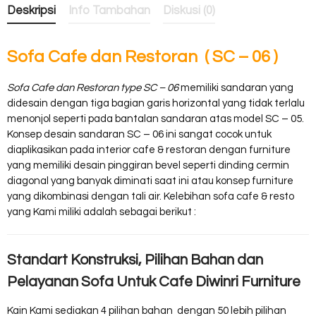
Deskripsi
Info Tambahan
Diskusi (0)
Sofa Cafe dan Restoran ( SC – 06 )
Sofa Cafe dan Restoran type SC – 06
memiliki sandaran yang
didesain dengan tiga bagian garis horizontal yang tidak terlalu
menonjol seperti pada bantalan sandaran atas model SC – 05.
Konsep desain sandaran SC – 06 ini sangat cocok untuk
diaplikasikan pada interior cafe & restoran dengan furniture
yang memiliki desain pinggiran bevel seperti dinding cermin
diagonal yang banyak diminati saat ini atau konsep furniture
yang dikombinasi dengan tali air. Kelebihan sofa cafe & resto
yang Kami miliki adalah sebagai berikut :
Standart Konstruksi, Pilihan Bahan dan
Pelayanan Sofa Untuk Cafe Diwinri Furniture
Kain Kami sediakan 4 pilihan bahan dengan 50 lebih pilihan