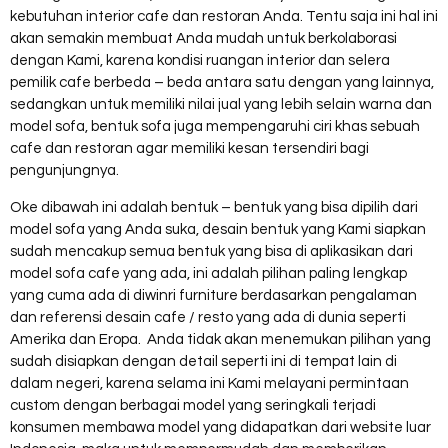
kebutuhan interior cafe dan restoran Anda. Tentu saja ini hal ini
akan semakin membuat Anda mudah untuk berkolaborasi
dengan Kami, karena kondisi ruangan interior dan selera
pemilik cafe berbeda – beda antara satu dengan yang lainnya,
sedangkan untuk memiliki nilai jual yang lebih selain warna dan
model sofa, bentuk sofa juga mempengaruhi ciri khas sebuah
cafe dan restoran agar memiliki kesan tersendiri bagi
pengunjungnya.
Oke dibawah ini adalah bentuk – bentuk yang bisa dipilih dari
model sofa yang Anda suka, desain bentuk yang Kami siapkan
sudah mencakup semua bentuk yang bisa di aplikasikan dari
model sofa cafe yang ada, ini adalah pilihan paling lengkap
yang cuma ada di diwinri furniture berdasarkan pengalaman
dan referensi desain cafe / resto yang ada di dunia seperti
Amerika dan Eropa. Anda tidak akan menemukan pilihan yang
sudah disiapkan dengan detail seperti ini di tempat lain di
dalam negeri, karena selama ini Kami melayani permintaan
custom dengan berbagai model yang seringkali terjadi
konsumen membawa model yang didapatkan dari website luar