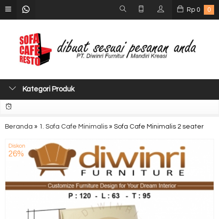
Rp
0
0
Kategori Produk
Beranda
»
1. Sofa Cafe Minimalis
»
Sofa Cafe Minimalis 2 seater
Diskon
26%