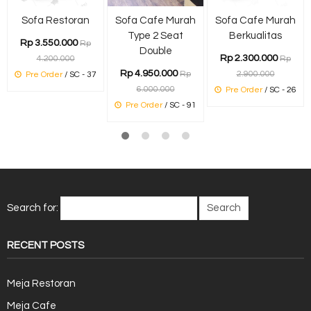
Sofa Restoran
Sofa Cafe Murah
Sofa Cafe Murah
Type 2 Seat
Berkualitas
Rp 3.550.000
Rp
Double
Rp 2.300.000
4.200.000
Rp
Rp 4.950.000
Rp
2.900.000
Pre Order
/ SC - 37
6.000.000
Pre Order
/ SC - 26
Pre Order
/ SC - 91
Search for:
RECENT POSTS
Meja Restoran
Meja Cafe