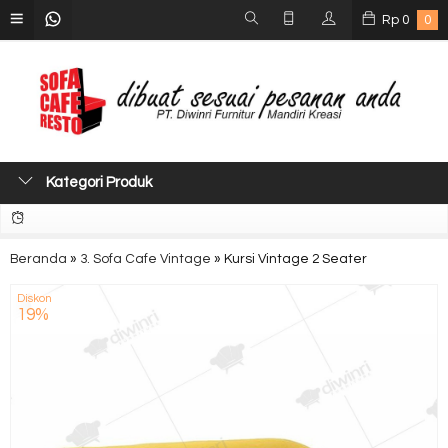
Rp
0
0
Kategori Produk
Beranda
»
3. Sofa Cafe Vintage
»
Kursi Vintage 2 Seater
Diskon
19%