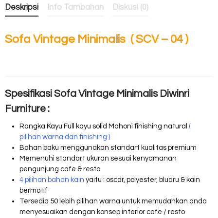
Deskripsi
Info Tambahan
Diskusi (0)
Sofa Vintage Minimalis ( SCV – 04 )
Spesifikasi Sofa Vintage Minimalis Diwinri
Furniture :
Rangka Kayu Full kayu solid Mahoni finishing natural
(
pilihan warna dan finishing )
Bahan baku menggunakan standart kualitas premium
Memenuhi standart ukuran sesuai kenyamanan
pengunjung cafe & resto
4 pilihan bahan kain
yaitu : oscar, polyester, bludru & kain
bermotif
Tersedia 50 lebih pilihan warna untuk memudahkan anda
menyesuaikan dengan konsep interior cafe / resto