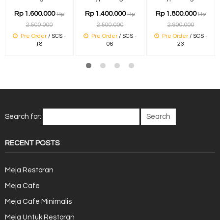
Rp 1.600.000
Rp 1.400.000
Rp 1.800.000
Rp
Rp
Rp
2.500.000
2.500.000
2.900.000
Pre Order
/ SCS -
Pre Order
/ SCS -
Pre Order
/ SCS -
18
06
23
Search for:
RECENT POSTS
Meja Restoran
Meja Cafe
Meja Cafe Minimalis
Meja Untuk Restoran