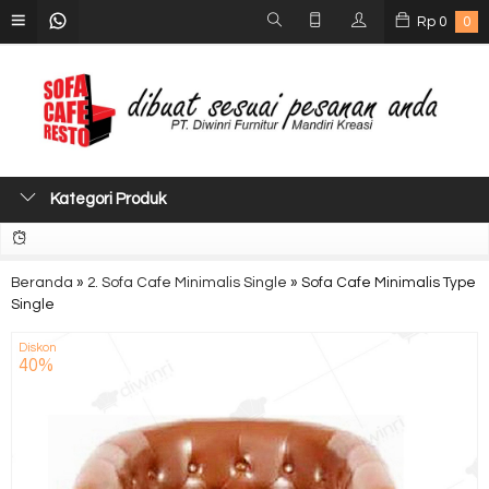
Rp
0
0
Kategori Produk
Beranda
»
2. Sofa Cafe Minimalis Single
»
Sofa Cafe Minimalis Type
Single
Diskon
40%