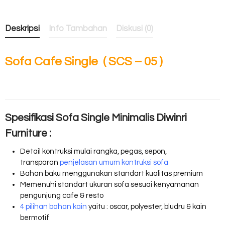
Deskripsi
Info Tambahan
Diskusi (0)
Sofa Cafe Single ( SCS – 05 )
Spesifikasi Sofa Single Minimalis Diwinri
Furniture :
Detail kontruksi mulai rangka, pegas, sepon,
transparan
penjelasan umum kontruksi sofa
Bahan baku menggunakan standart kualitas premium
Memenuhi standart ukuran sofa sesuai kenyamanan
pengunjung cafe & resto
4 pilihan bahan kain
yaitu : oscar, polyester, bludru & kain
bermotif