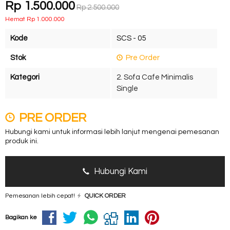
Rp 1.500.000
Rp 2.500.000
Hemat Rp 1.000.000
Kode
SCS - 05
Stok
Pre Order
Kategori
2. Sofa Cafe Minimalis
Single
PRE ORDER
Hubungi kami untuk informasi lebih lanjut mengenai pemesanan
produk ini.
Hubungi Kami
Pemesanan lebih cepat!
QUICK ORDER
Bagikan ke