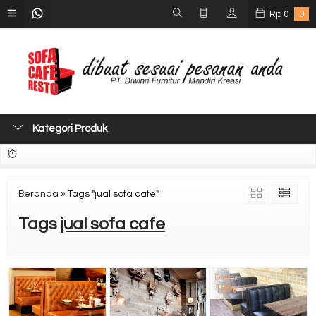
Rp
0
0
Kategori Produk
Beranda
»
Tags "jual sofa cafe"
Tags
jual sofa cafe
Diskon
18%