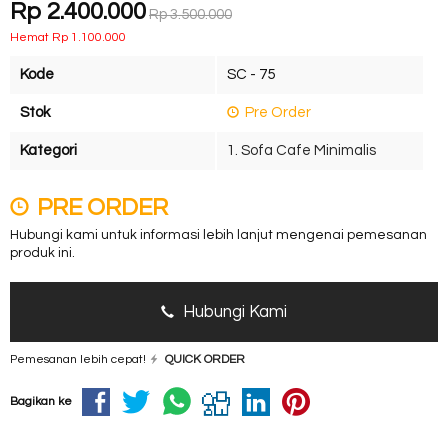
Rp 2.400.000
Rp 3.500.000
Hemat Rp 1.100.000
Kode
SC - 75
Stok
Pre Order
Kategori
1. Sofa Cafe Minimalis
PRE ORDER
Hubungi kami untuk informasi lebih lanjut mengenai pemesanan
produk ini.
Hubungi Kami
Pemesanan lebih cepat!
QUICK ORDER
Bagikan ke