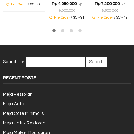
Rp 4.950.000
Rp 7.200.000
Rp
Rp
Pre Order
/ SC - 30
6.000.000
8.500.000
Pre Order
/ SC - 91
Pre Order
/ SC - 49
Search for:
RECENT POSTS
Meja Restoran
Meja Cafe
Meja Cafe Minimalis
Meja Untuk Restoran
Meja Makan Restaurant