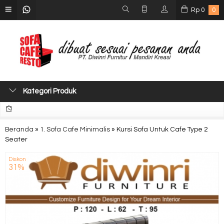
Rp
0
0
Kategori Produk
Beranda
»
1. Sofa Cafe Minimalis
»
Kursi Sofa Untuk Cafe Type 2
Seater
Diskon
31%