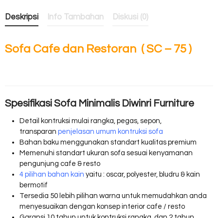
Deskripsi
Info Tambahan
Diskusi (0)
Sofa Cafe dan Restoran ( SC – 75 )
Spesifikasi Sofa Minimalis Diwinri Furniture
Detail kontruksi mulai rangka, pegas, sepon,
transparan
penjelasan umum kontruksi sofa
Bahan baku menggunakan standart kualitas premium
Memenuhi standart ukuran sofa sesuai kenyamanan
pengunjung cafe & resto
4 pilihan bahan kain
yaitu : oscar, polyester, bludru & kain
bermotif
Tersedia 50 lebih pilihan warna untuk memudahkan anda
menyesuaikan dengan konsep interior cafe / resto
Garansi 10 tahun untuk kontruksi rangka, dan 2 tahun