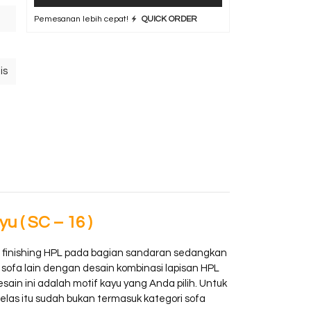
Pemesanan lebih cepat!
QUICK ORDER
is
 ( SC – 16 )
ll finishing HPL pada bagian sandaran sedangkan
e sofa lain dengan desain kombinasi lapisan HPL
ain ini adalah motif kayu yang Anda pilih. Untuk
las itu sudah bukan termasuk kategori sofa