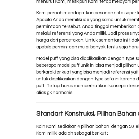
menurut Kami, meskipun Kami tetap melayani perm
Kami pernah mendapatkan pesanan sofa seperti i
Apabila Anda memiliki ide yang sama untuk mem
permintaan tersebut. Anda tinggal memberikan 
melalui referensi yang Anda miliki. Jadi proses
harga dari percetakan. Untuk sementara ini tidak 
apabila permintaan mulai banyak tentu saja har
Model puff yang bisa diaplikasikan dengan type sof
beberapa model puff unik ini bisa menjadi piliha
berkarakter kuat yang bisa menjadi referensi yait
untuk diaplikasikan dengan type sofa ini karena
puff. Tetapi harus memperhatikan konsep interior y
alias gk harmonis.
Standart Konstruksi, Pilihan Bahan
Kain Kami sediakan 4 pilihan bahan dengan 50 le
Kami miliki adalah sebagai berikut :