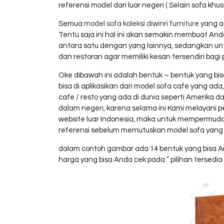
referensi model dari luar negeri ( Selain sofa kh
Semua
model sofa koleksi diwinri furniture
yang ad
Tentu saja ini hal ini akan semakin membuat And
antara satu dengan yang lainnya, sedangkan untuk
dan restoran agar memiliki kesan tersendiri bag
Oke dibawah ini adalah bentuk – bentuk yang bi
bisa di aplikasikan dari model sofa cafe yang ad
cafe / resto yang ada di dunia seperti Amerika d
dalam negeri, karena selama ini Kami melayani
website luar Indonesia, maka untuk mempermud
referensi sebelum memutuskan model sofa yang 
dalam contoh gambar ada 14 bentuk yang bisa An
harga yang bisa Anda cek pada ” pilihan tersedia 