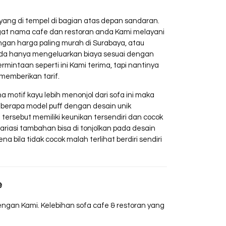
yang di tempel di bagian atas depan sandaran.
gat nama cafe dan restoran anda Kami melayani
gan harga paling murah di Surabaya, atau
 Anda hanya mengeluarkan biaya sesuai dengan
rmintaan seperti ini Kami terima, tapi nantinya
memberikan tarif.
na motif kayu lebih menonjol dari sofa ini maka
 Beberapa model puff dengan desain unik
f tersebut memiliki keunikan tersendiri dan cocok
ariasi tambahan bisa di tonjolkan pada desain
a bila tidak cocok malah terlihat berdiri sendiri
e
engan Kami. Kelebihan sofa cafe & restoran yang