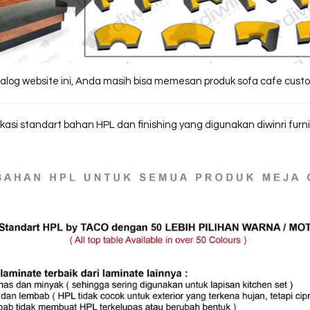
alog website ini, Anda masih bisa memesan produk sofa cafe custom
ikasi standart bahan HPL dan finishing yang digunakan diwinri furn