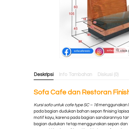
click
Deskripsi
Info Tambahan
Diskusi (0)
Sofa Cafe dan Restoran Finish
Kursi sofa untuk cafe type SC – 16
menggunakan kom
pada bagian dudukan bahan sepon finising lapisan
motif kayu, karena pada bagian sandarannya tanpa
bagian dudukan tetap menggunakan sepon dan fin