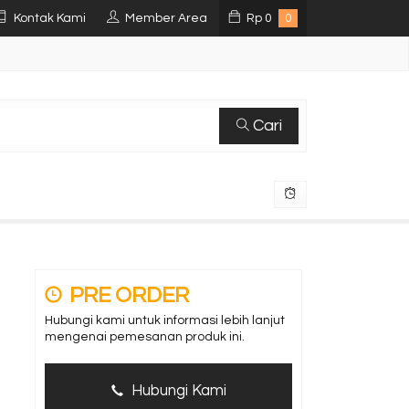
Kontak Kami
Member Area
Rp
0
0
Cari
PRE ORDER
Hubungi kami untuk informasi lebih lanjut
mengenai pemesanan produk ini.
Hubungi Kami