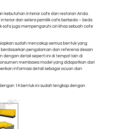
n kebutuhan interior cafe dan restoran Anda.
interior dan selera pemilik cafe berbeda – beda
uk sofa juga mempengaruhi ciri khas sebuah cafe
mi siapkan sudah mencakup semua bentuk yang
ture berdasarkan pengalaman dan referensi desain
engan detail seperti ini di tempat lain di
di konsumen membawa model yang didapatkan dari
ikan informasi detail sebagai acuan dan
 dengan 14 bentuk ini sudah lengkap dengan