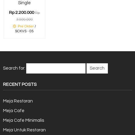
Single
Rp 2.200.000
Rp
3.500.000
Pre Order
/
SCKVS - 05
Search for:
RECENT POSTS
Meja Restoran
Meja Cafe
Meja Cafe Minimalis
Meja Untuk Restoran