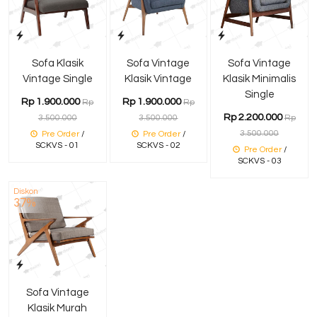
Sofa Klasik
Sofa Vintage
Sofa Vintage
Vintage Single
Klasik Vintage
Klasik Minimalis
Single
Rp 1.900.000
Rp 1.900.000
Rp
Rp
Rp 2.200.000
3.500.000
3.500.000
Rp
3.500.000
Pre Order
/
Pre Order
/
SCKVS - 01
SCKVS - 02
Pre Order
/
SCKVS - 03
Diskon
37%
Sofa Vintage
Klasik Murah