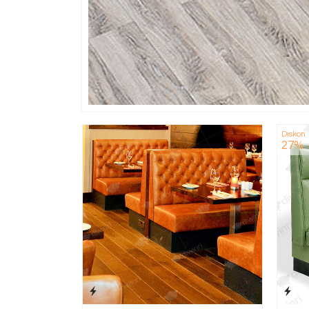
Diskon
27%