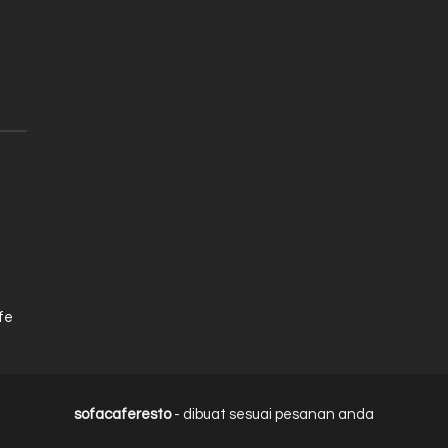
fe
sofacaferesto
- dibuat sesuai pesanan anda