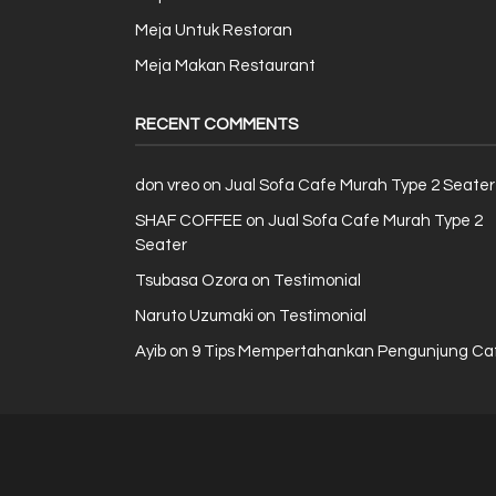
Meja Untuk Restoran
Meja Makan Restaurant
RECENT COMMENTS
don vreo
on
Jual Sofa Cafe Murah Type 2 Seater
SHAF COFFEE
on
Jual Sofa Cafe Murah Type 2
Seater
Tsubasa Ozora
on
Testimonial
Naruto Uzumaki
on
Testimonial
Ayib
on
9 Tips Mempertahankan Pengunjung Ca