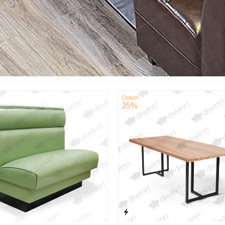
Diskon
35%