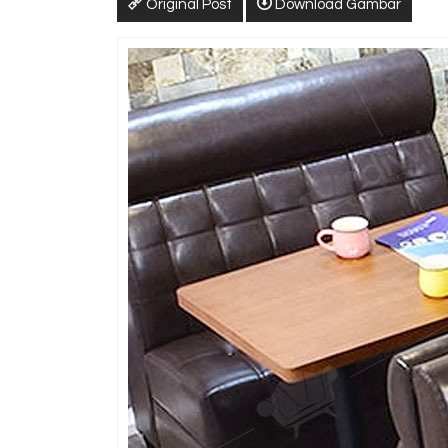
Original Post
Download Gambar