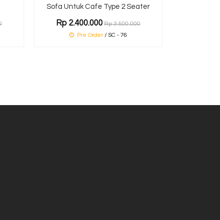
Sofa Untuk Cafe Type 2 Seater
Rp 2.400.000
0
Rp 3.500.000
Pre Order
/ SC - 76