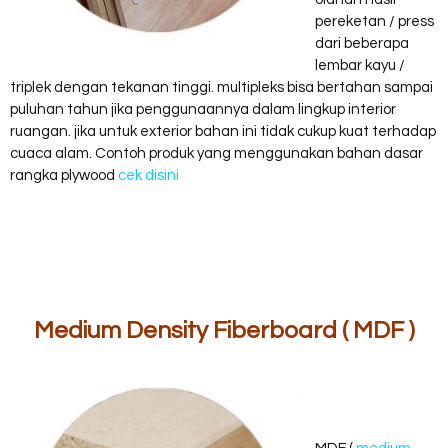
pereketan / press
dari beberapa
lembar kayu /
triplek dengan tekanan tinggi. multipleks bisa bertahan sampai
puluhan tahun jika penggunaannya dalam lingkup interior
ruangan. jika untuk exterior bahan ini tidak cukup kuat terhadap
cuaca alam. Contoh produk yang menggunakan bahan dasar
rangka plywood
cek disini
Medium Density Fiberboard ( MDF )