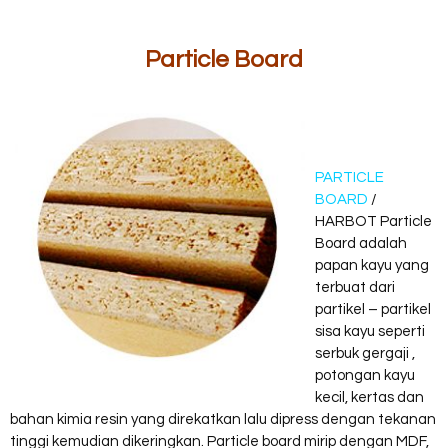
Particle Board
PARTICLE
BOARD
/
HARBOT Particle
Board adalah
papan kayu yang
terbuat dari
partikel – partikel
sisa kayu seperti
serbuk gergaji ,
potongan kayu
kecil, kertas dan
bahan kimia resin yang direkatkan lalu dipress dengan tekanan
tinggi kemudian dikeringkan. Particle board mirip dengan MDF,