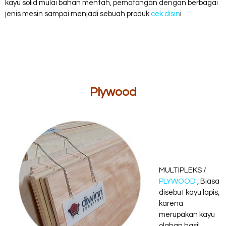
kayu solid mulai bahan mentah, pemotongan dengan berbagai
jenis mesin sampai menjadi sebuah produk
cek disin
i
Plywood
MULTIPLEKS /
PLYWOOD
, Biasa
disebut kayu lapis,
karena
merupakan kayu
olahan hasil