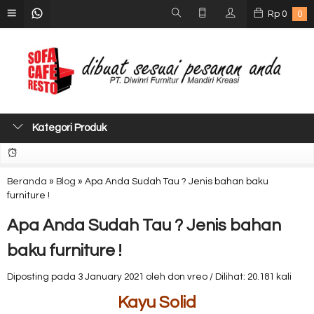
Rp
0
0
Kategori Produk
Beranda
»
Blog
»
Apa Anda Sudah Tau ? Jenis bahan baku
furniture !
Apa Anda Sudah Tau ? Jenis bahan
baku furniture !
Diposting pada 3 January 2021 oleh don vreo / Dilihat: 20.181 kali
Kayu Solid