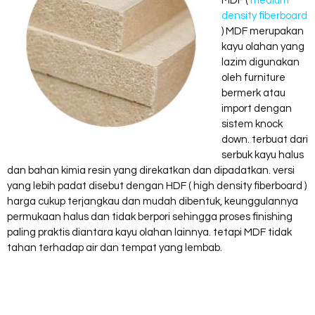
MDF (
medium
density fiberboard
) MDF merupakan
kayu olahan yang
lazim digunakan
oleh furniture
bermerk atau
import dengan
sistem knock
down. terbuat dari
serbuk kayu halus
dan bahan kimia resin yang direkatkan dan dipadatkan. versi
yang lebih padat disebut dengan HDF ( high density fiberboard )
harga cukup terjangkau dan mudah dibentuk, keunggulannya
permukaan halus dan tidak berpori sehingga proses finishing
paling praktis diantara kayu olahan lainnya. tetapi MDF tidak
tahan terhadap air dan tempat yang lembab.